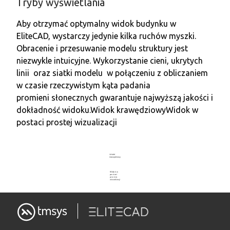
Tryby wyświetlania
Aby otrzymać optymalny widok budynku w
EliteCAD, wystarczy jedynie kilka ruchów myszki.
Obracenie i przesuwanie modelu struktury jest
niezwykle intuicyjne. Wykorzystanie cieni, ukrytych
linii oraz siatki modelu w połączeniu z obliczaniem
w czasie rzeczywistym kąta padania
promieni słonecznych gwarantuje najwyższą jakości i
dokładność widoku.
Widok krawędziowy
Widok w
postaci prostej wizualizacji
Widok
krawędziowy
Widok w
postaci
prostej
wizualizacji