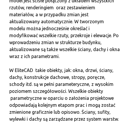
model jest ścisłe połączony z układem wszystkich
rzutów, renderingiem oraz zestawieniem
materiałów, a w przypadku zmian jest
aktualizowany automatycznie. W tworzonym
modelu można jednocześnie określać i
modyfikować wszelkie rzuty, przekroje i elewacje. Po
wprowadzeniu zmian w strukturze budynku,
aktualizowane są także wszelkie ściany, dachy i okna
wraz z ich parametrami.
W EliteCAD takie obiekty, jak: okna, drzwi, ściany,
dachy, konstrukcje dachowe, stropy, poręcze,
schody itd. są w pełni parameteryczne, z wysokim
poziomem szczegółowości. Wszelkie obiekty
parametryczne w oparciu o założenia projektowe
odpowiadają kolejnym etapom prac i mogą zostać
zmienione graficznie lub opisowo. Ściany, sufity,
wylewki i dachy są zarządzane przez system warstw.