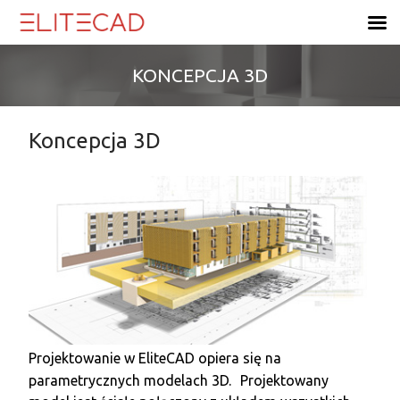
Skip
to
content
KONCEPCJA 3D
Koncepcja 3D
Projektowanie w EliteCAD opiera się na
parametrycznych modelach 3D.
Projektowany