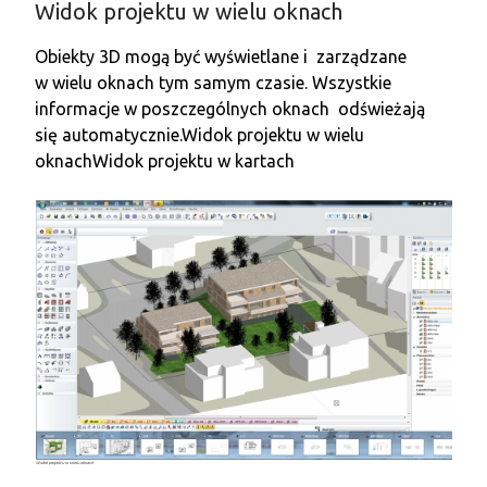
Widok projektu w wielu oknach
Obiekty 3D mogą być wyświetlane i zarządzane
w wielu oknach tym samym czasie. Wszystkie
informacje w poszczególnych oknach odświeżają
się automatycznie.
Widok projektu w wielu
oknach
Widok projektu w kartach
Widok projektu w wielu oknach