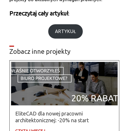
Przeczytaj cały artykuł
:
ARTYKUŁ
Zobacz inne projekty
EliteCAD dla nowej pracowni
architektonicznej: -20% na start
CZYTAJ WIĘCEJ →