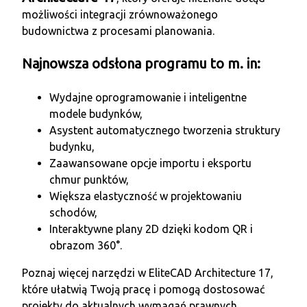
możliwości integracji zrównoważonego
budownictwa z procesami planowania.
Najnowsza odsłona programu to m. in:
Wydajne oprogramowanie i inteligentne
modele budynków,
Asystent automatycznego tworzenia struktury
budynku,
Zaawansowane opcje importu i eksportu
chmur punktów,
Większa elastyczność w projektowaniu
schodów,
Interaktywne plany 2D dzięki kodom QR i
obrazom 360°.
Poznaj więcej narzędzi w EliteCAD Architecture 17,
które ułatwią Twoją pracę i pomogą dostosować
projekty do aktualnych wymagań prawnych.