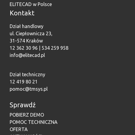
ELITECAD w Polsce
Kontakt
Dział handlowy
ul. Ciepłownicza 23,
31-574 Kraków
12 362 30 96 | 534 259 958
info@elitecad.pl
Dział techniczny
12 419 80 21
pomoc@tmsys.pl
Sprawdź
POBIERZ DEMO
POMOC TECHNICZNA
OFERTA