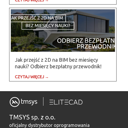
Jak przejść z 2D na BIM bez miesięcy
nauki? Odbierz bezpłatny przewodnik!
CZYTAJ WIĘCEJ →
TMSYS sp. z o.o.
oficjalny dystrybutor oprogramowania